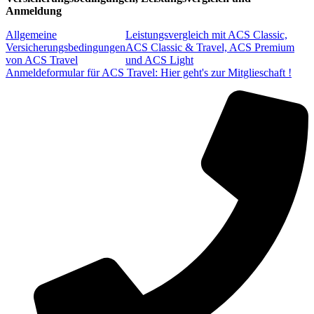
Anmeldung
Allgemeine
Leistungsvergleich mit ACS Classic,
Versicherungsbedingungen
ACS Classic & Travel, ACS Premium
von ACS Travel
und ACS Light
Anmeldeformular für ACS Travel: Hier geht's zur Mitglieschaft !