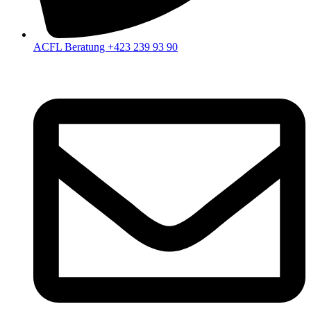
ACFL Beratung +423 239 93 90