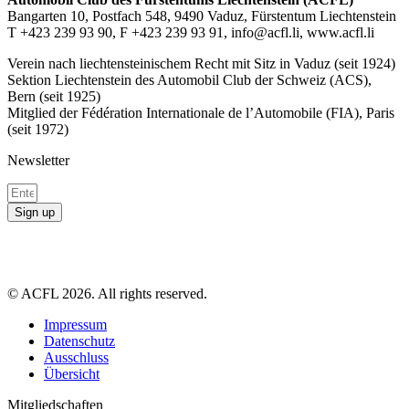
Bangarten 10, Postfach 548, 9490 Vaduz, Fürstentum Liechtenstein
T +423 239 93 90, F +423 239 93 91, info@acfl.li, www.acfl.li
Verein nach liechtensteinischem Recht mit Sitz in Vaduz (seit 1924)
Sektion Liechtenstein des Automobil Club der Schweiz (ACS),
Bern (seit 1925)
Mitglied der Fédération Internationale de l’Automobile (FIA), Paris
(seit 1972)
Newsletter
Sign up
© ACFL 2026. All rights reserved.
Impressum
Datenschutz
Ausschluss
Übersicht
Mitgliedschaften