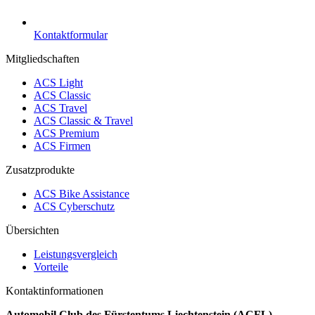
Kontaktformular
Mitgliedschaften
ACS Light
ACS Classic
ACS Travel
ACS Classic & Travel
ACS Premium
ACS Firmen
Zusatzprodukte
ACS Bike Assistance
ACS Cyberschutz
Übersichten
Leistungsvergleich
Vorteile
Kontaktinformationen
Automobil Club des Fürstentums Liechtenstein (ACFL)