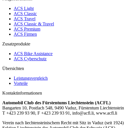
ACS Light
ACS Classic
ACS Travel
ACS Classic & Travel
ACS Premium
ACS Firmen
Zusatzprodukte
ACS Bike Assistance
ACS Cyberschutz
Übersichten
Leistungsvergleich
Vorteile
Kontaktinformationen
Automobil Club des Fürstentums Liechtenstein (ACFL)
Bangarten 10, Postfach 548, 9490 Vaduz, Fürstentum Liechtenstein
T +423 239 93 90, F +423 239 93 91, info@acfl.li, www.acfl.li
Verein nach liechtensteinischem Recht mit Sitz in Vaduz (seit 1924)
Sektion Liechtenstein des Automobil Club der Schweiz (ACS),