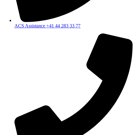
ACS Assistance +41 44 283 33 77